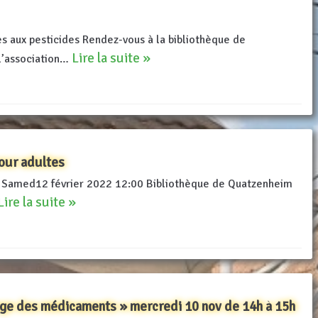
s aux pesticides Rendez-vous à la bibliothèque de
Lire la suite »
l’association…
pour adultes
u Samed12 février 2022 12:00 Bibliothèque de Quatzenheim
Lire la suite »
age des médicaments » mercredi 10 nov de 14h à 15h