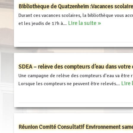
Bibliothèque de Quatzenheim :Vacances scolaire
Durant ces vacances scolaires, la bibliothèque vous acc
Lire la suite »
et les jeudis de 17h à…
SDEA – relève des compteurs d’eau dans votr
Une campagne de relève des compteurs d’eau va être ré
Lire 
Lorsque les compteurs ne peuvent être relevés…
Réunion Comité Consultatif Environnement samed