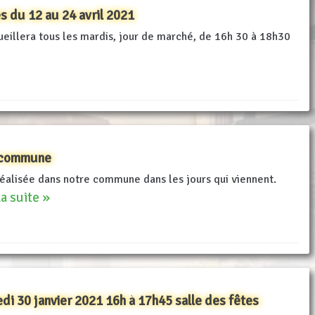
s du 12 au 24 avril 2021
ueillera tous les mardis, jour de marché, de 16h 30 à 18h30
e commune
alisée dans notre commune dans les jours qui viennent.
la suite »
i 30 janvier 2021 16h à 17h45 salle des fêtes