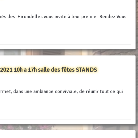
nés des Hirondelles vous invite à leur premier Rendez Vous
 2021 10h à 17h salle des fêtes STANDS
rmet, dans une ambiance conviviale, de réunir tout ce qui