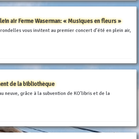
plein air Ferme Waserman: « Musiques en fleurs »
rondelles vous invitent au premier concert d’été en plein air,
nt de la bibliothèque
u neuve, grâce à la subvention de KO’libris et de la