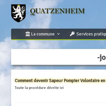
Aller
au
contenu
La commune
Services prati
-j
Comment devenir Sapeur Pompier Volontaire en
Toute la procédure décrite ici