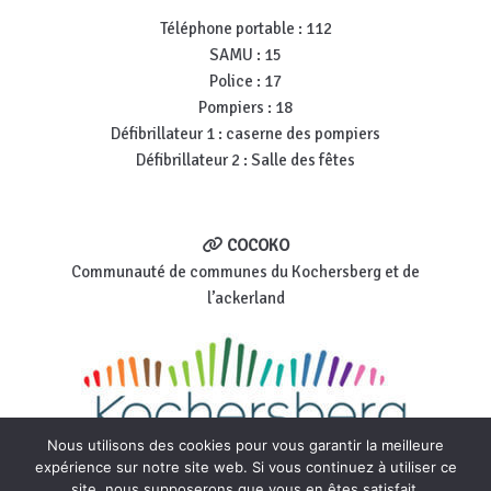
Téléphone portable : 112
SAMU : 15
Police : 17
Pompiers : 18
Défibrillateur 1 : caserne des pompiers
Défibrillateur 2 : Salle des fêtes
COCOKO
Communauté de communes du Kochersberg et de
l’ackerland
Nous utilisons des cookies pour vous garantir la meilleure
expérience sur notre site web. Si vous continuez à utiliser ce
site, nous supposerons que vous en êtes satisfait.