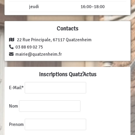
jeudi
16:00–18:00
Contacts
22 Rue Principale, 67117 Quatzenheim
03 88 69 02 75
mairie@quatzenheim.fr
Inscriptions Quatz’Actus
E-Mail*
Nom
Prenom