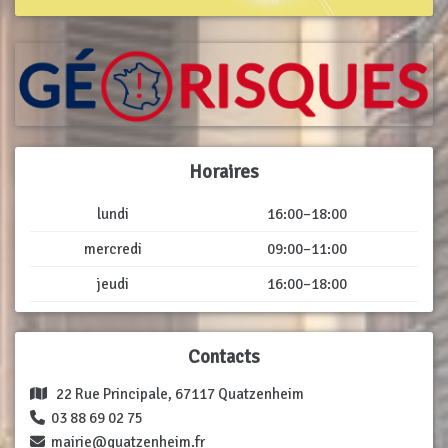
Horaires
lundi
16:00–18:00
mercredi
09:00–11:00
jeudi
16:00–18:00
Contacts
22 Rue Principale, 67117 Quatzenheim
03 88 69 02 75
mairie@quatzenheim.fr