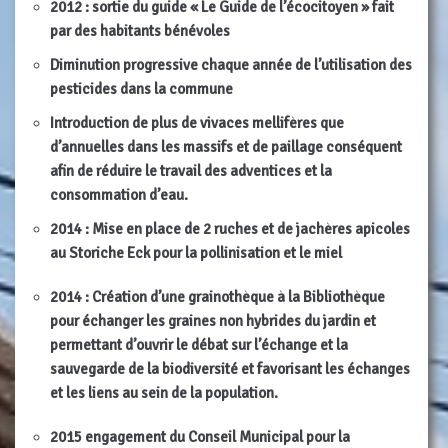
2012 : sortie du guide « Le Guide de l’écocitoyen » fait
par des habitants bénévoles
Diminution progressive chaque année de l’utilisation des
pesticides dans la commune
Introduction de plus de vivaces mellifères que
d’annuelles dans les massifs et de paillage conséquent
afin de réduire le travail des adventices et la
consommation d’eau.
2014 : Mise en place de 2 ruches et de jachères apicoles
au Storiche Eck pour la pollinisation et le miel
2014 : Création d’une grainothèque
à la Bibliothèque
pour échanger les graines non hybrides du jardin et
permettant d’ouvrir le débat sur l’échange et la
sauvegarde de la biodiversité et favorisant les échanges
et les liens au sein de la population.
2015 engagement du Conseil Municipal pour la