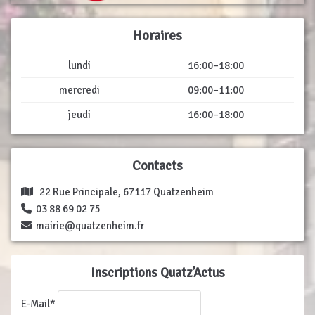
Horaires
lundi
16:00–18:00
mercredi
09:00–11:00
jeudi
16:00–18:00
Contacts
22 Rue Principale, 67117 Quatzenheim
03 88 69 02 75
mairie@quatzenheim.fr
Inscriptions Quatz’Actus
E-Mail*