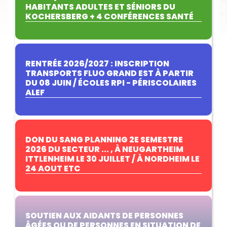
HABITANTS ADULTES ET SÉNIORS DU
KOCHERSBERG + 4 CONFÉRENCES SANTÉ
RENTRÉE 2026/2027 : INSCRIPTION
TRANSPORTS FLUO GRAND EST À PARTIR
DU 08 JUIN / ÉCOLES RPI - PÉRISCOLAIRES
ALEF
DON DU SANG PLANNING 2E SEMESTRE
2026 DU SECTEUR ... , À NEUGARTHEIM
ITTLENHEIM LE 30 JUILLET / À NORDHEIM LE
24 AOUT ETC
SOUTIEN AUX AIDANTS DE PERSONNES
ÂGÉES OU DE PERSONNES EN SITUATION DE