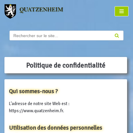
Aller
au
contenu
Politique de confidentialité
Qui sommes-nous ?
L’adresse de notre site Web est :
https://www.quatzenheim.fr.
Utilisation des données personnelles