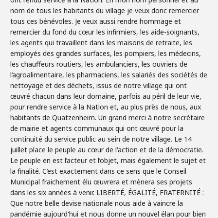
nom de tous les habitants du village je veux donc remercier
tous ces bénévoles. Je veux aussi rendre hommage et
remercier du fond du cœur les infirmiers, les aide-soignants,
les agents qui travaillent dans les maisons de retraite, les
employés des grandes surfaces, les pompiers, les médecins,
les chauffeurs routiers, les ambulanciers, les ouvriers de
l’agroalimentaire, les pharmaciens, les salariés des sociétés de
nettoyage et des déchets, issus de notre village qui ont
œuvré chacun dans leur domaine, parfois au péril de leur vie,
pour rendre service à la Nation et, au plus près de nous, aux
habitants de Quatzenheim. Un grand merci à notre secrétaire
de mairie et agents communaux qui ont œuvré pour la
continuité du service public au sein de notre village. Le 14
juillet place le peuple au cœur de l'action et de la démocratie.
Le peuple en est l’acteur et l’objet, mais également le sujet et
la finalité. C’est exactement dans ce sens que le Conseil
Municipal fraichement élu œuvrera et mènera ses projets
dans les six années à venir. LIBERTÉ, ÉGALITÉ, FRATERNITÉ :
Que notre belle devise nationale nous aide à vaincre la
pandémie aujourd'hui et nous donne un nouvel élan pour bien