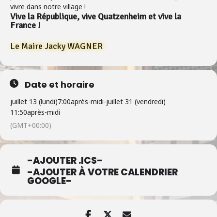
vivre dans notre village !
Vive la République, vive Quatzenheim et vive la
France !
Le Maire Jacky WAGNER
Date et horaire
juillet 13 (lundi)
7:00après-midi
-
juillet 31 (vendredi)
11:50après-midi
(GMT+00:00)
-AJOUTER .ICS-
-AJOUTER À VOTRE CALENDRIER
GOOGLE-