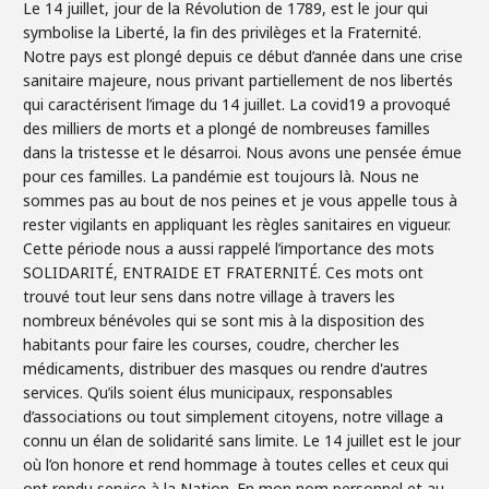
Le 14 juillet, jour de la Révolution de 1789, est le jour qui
symbolise la Liberté, la fin des privilèges et la Fraternité.
Notre pays est plongé depuis ce début d’année dans une crise
sanitaire majeure, nous privant partiellement de nos libertés
qui caractérisent l’image du 14 juillet. La covid19 a provoqué
des milliers de morts et a plongé de nombreuses familles
dans la tristesse et le désarroi. Nous avons une pensée émue
pour ces familles. La pandémie est toujours là. Nous ne
sommes pas au bout de nos peines et je vous appelle tous à
rester vigilants en appliquant les règles sanitaires en vigueur.
Cette période nous a aussi rappelé l’importance des mots
SOLIDARITÉ, ENTRAIDE ET FRATERNITÉ. Ces mots ont
trouvé tout leur sens dans notre village à travers les
nombreux bénévoles qui se sont mis à la disposition des
habitants pour faire les courses, coudre, chercher les
médicaments, distribuer des masques ou rendre d'autres
services. Qu’ils soient élus municipaux, responsables
d’associations ou tout simplement citoyens, notre village a
connu un élan de solidarité sans limite. Le 14 juillet est le jour
où l’on honore et rend hommage à toutes celles et ceux qui
ont rendu service à la Nation. En mon nom personnel et au