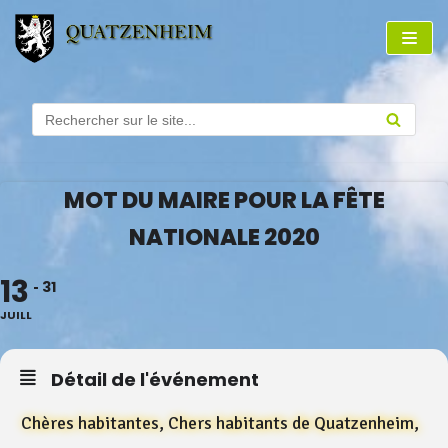
Aller
au
contenu
MOT DU MAIRE POUR LA FÊTE
NATIONALE 2020
13
31
JUILL
Détail de l'événement
Chères habitantes, Chers habitants de Quatzenheim,