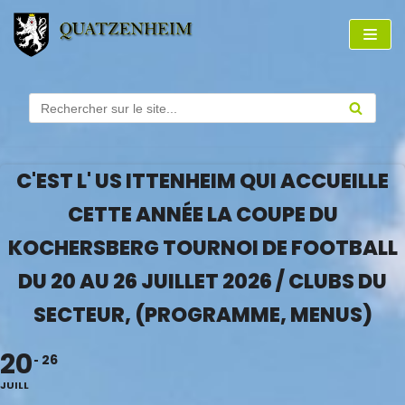
Aller
au
contenu
C'EST L' US ITTENHEIM QUI ACCUEILLE
CETTE ANNÉE LA COUPE DU
KOCHERSBERG TOURNOI DE FOOTBALL
DU 20 AU 26 JUILLET 2026 / CLUBS DU
SECTEUR, (PROGRAMME, MENUS)
20
26
JUILL