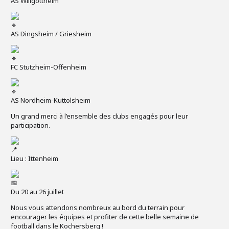
AS Willgottheim
AS Dingsheim / Griesheim
FC Stutzheim-Offenheim
AS Nordheim-Kuttolsheim
Un grand merci à l’ensemble des clubs engagés pour leur
participation.
Lieu : Ittenheim
Du 20 au 26 juillet
Nous vous attendons nombreux au bord du terrain pour
encourager les équipes et profiter de cette belle semaine de
football dans le Kochersberg !