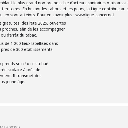
emblant le plus grand nombre possible d’acteurs sanitaires mais auss
s territoires. En brisant les tabous et les peurs, la Ligue contribue 
ui en sont atteints. Pour en savoir plus : www.ligue-cancer.net
 gratuites, dès l’été 2025, ouvertes
s proches, afin de les accompagner
ou d’arrêt du tabac.
s de 1 200 lieux labellisés dans
près de 300 établissements
 prends soin ! » : distribué
rée scolaire à près de
ment. Il transmet des
lus jeune âge.
GMT+00:00)