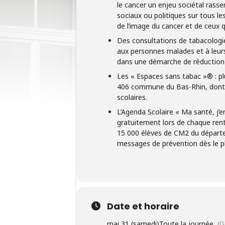
le cancer un enjeu sociétal rass
sociaux ou politiques sur tous le
de l’image du cancer et de ceux q
Des consultations de tabacologie
aux personnes malades et à leur
dans une démarche de réduction 
Les « Espaces sans tabac »® : plu
406 commune du Bas-Rhin, dont 
scolaires.
L’Agenda Scolaire « Ma santé, j’en
gratuitement lors de chaque rent
15 000 élèves de CM2 du départe
messages de prévention dès le p
Date et horaire
mai 31 (samedi)
Toute la journée
(