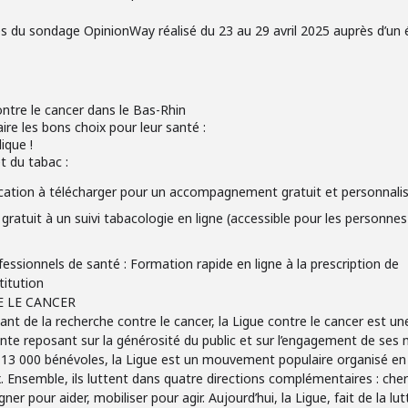
es du sondage OpinionWay réalisé du 23 au 29 avril 2025 auprès d’un 
ontre le cancer dans le Bas-Rhin
ire les bons choix pour leur santé :
ique !
t du tabac :
lication à télécharger pour un accompagnement gratuit et personnali
ratuit à un suivi tabacologie en ligne (accessible pour les personnes
essionnels de santé : Formation rapide en ligne à la prescription de
titution
E LE CANCER
ant de la recherche contre le cancer, la Ligue contre le cancer est un
 reposant sur la générosité du public et sur l’engagement de ses m
 13 000 bénévoles, la Ligue est un mouvement populaire organisé en
nsemble, ils luttent dans quatre directions complémentaires : cherc
r pour aider, mobiliser pour agir. Aujourd’hui, la Ligue, fait de la lu