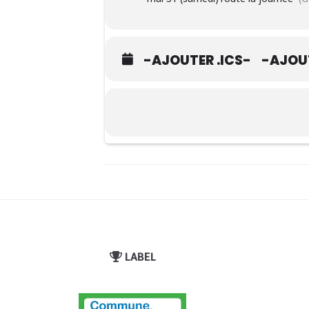
-AJOUTER .ICS-
-AJOU
LABEL