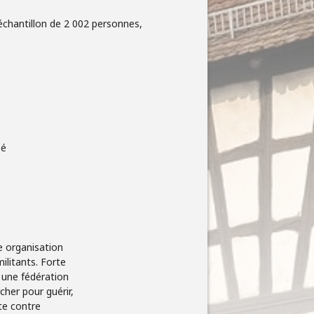
échantillon de 2 002 personnes,
sé
e organisation
ilitants. Forte
 une fédération
her pour guérir,
tte contre