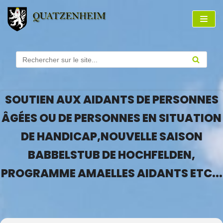
Aller
au
contenu
SOUTIEN AUX AIDANTS DE PERSONNES
ÂGÉES OU DE PERSONNES EN SITUATION
DE HANDICAP,NOUVELLE SAISON
BABBELSTUB DE HOCHFELDEN,
PROGRAMME AMAELLES AIDANTS ETC...