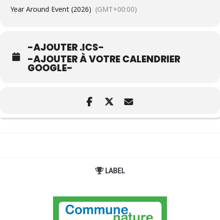
Year Around Event (2026)
(GMT+00:00)
-AJOUTER .ICS-
-AJOUTER À VOTRE CALENDRIER
GOOGLE-
LABEL