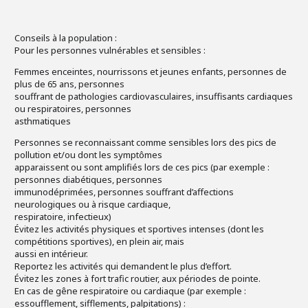
Conseils à la population :
Pour les personnes vulnérables et sensibles :
Femmes enceintes, nourrissons et jeunes enfants, personnes de
plus de 65 ans, personnes
souffrant de pathologies cardiovasculaires, insuffisants cardiaques
ou respiratoires, personnes
asthmatiques
Personnes se reconnaissant comme sensibles lors des pics de
pollution et/ou dont les symptômes
apparaissent ou sont amplifiés lors de ces pics (par exemple :
personnes diabétiques, personnes
immunodéprimées, personnes souffrant d’affections
neurologiques ou à risque cardiaque,
respiratoire, infectieux)
Évitez les activités physiques et sportives intenses (dont les
compétitions sportives), en plein air, mais
aussi en intérieur.
Reportez les activités qui demandent le plus d’effort.
Évitez les zones à fort trafic routier, aux périodes de pointe.
En cas de gêne respiratoire ou cardiaque (par exemple :
essoufflement, sifflements, palpitations) :