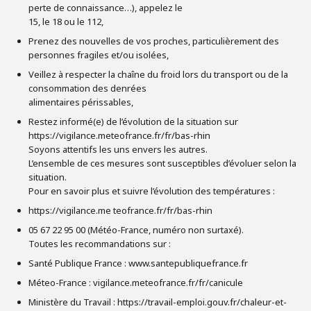
perte de connaissance…), appelez le
15, le 18 ou le 112,
Prenez des nouvelles de vos proches, particulièrement des
personnes fragiles et/ou isolées,
Veillez à respecter la chaîne du froid lors du transport ou de la
consommation des denrées
alimentaires périssables,
Restez informé(e) de l’évolution de la situation sur
https://vigilance.meteofrance.fr/fr/bas-rhin
Soyons attentifs les uns envers les autres.
L’ensemble de ces mesures sont susceptibles d’évoluer selon la
situation.
Pour en savoir plus et suivre l’évolution des températures :
https://vigilance.me teofrance.fr/fr/bas-rhin
05 67 22 95 00 (Météo-France, numéro non surtaxé).
Toutes les recommandations sur :
Santé Publique France : www.santepubliquefrance.fr
Méteo-France : vigilance.meteofrance.fr/fr/canicule
Ministère du Travail : https://travail-emploi.gouv.fr/chaleur-et-