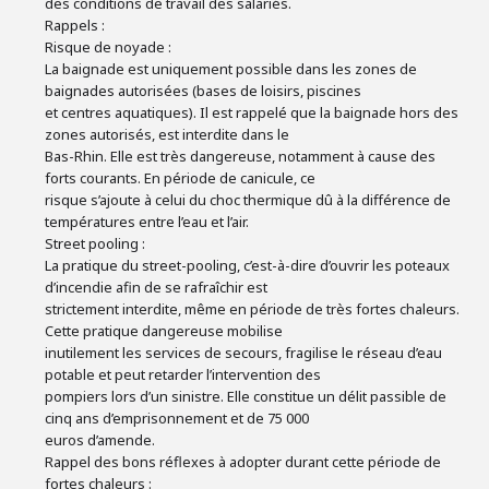
des conditions de travail des salariés.
Rappels :
Risque de noyade :
La baignade est uniquement possible dans les zones de
baignades autorisées (bases de loisirs, piscines
et centres aquatiques). Il est rappelé que la baignade hors des
zones autorisés, est interdite dans le
Bas-Rhin. Elle est très dangereuse, notamment à cause des
forts courants. En période de canicule, ce
risque s’ajoute à celui du choc thermique dû à la différence de
températures entre l’eau et l’air.
Street pooling :
La pratique du street-pooling, c’est-à-dire d’ouvrir les poteaux
d’incendie afin de se rafraîchir est
strictement interdite, même en période de très fortes chaleurs.
Cette pratique dangereuse mobilise
inutilement les services de secours, fragilise le réseau d’eau
potable et peut retarder l’intervention des
pompiers lors d’un sinistre. Elle constitue un délit passible de
cinq ans d’emprisonnement et de 75 000
euros d’amende.
Rappel des bons réflexes à adopter durant cette période de
fortes chaleurs :