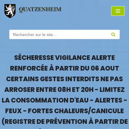
Aller
au
contenu
SÉCHERESSE VIGILANCE ALERTE
RENFORCÉE À PARTIR DU 06 AOUT
CERTAINS GESTES INTERDITS NE PAS
ARROSER ENTRE 08H ET 20H - LIMITEZ
LA CONSOMMATION D'EAU - ALERTES -
FEUX - FORTES CHALEURS/CANICULE
(REGISTRE DE PRÉVENTION À PARTIR DE