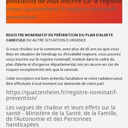
poissibilité de vous inscrire sur le registre
https://quatzenheim.fr/registre-nominatif-
prevention/
REGISTRE NOMINATIF DE PRÉVENTION
DU PLAN D’ALERTE
CANICULE
OU AUTRE SITUATION D URGENCE
Si vous résidez sur la commune, avez plus de 65 ans,ou que vous
êtes en situation de handicap ou d’invalidité majeure, vous pouvez
vous inscrire sur le registre nominatif, institué dans le cadre du
plan d’alerte et d’urgence départemental, mis en œuvre en cas de
risques exceptionnels tels que la canicule.
Cette inscription est bien entendu facultative et votre radiation peut
être effectuée à tout moment sur demande de votre part.
https://quatzenheim.fr/registre-nominatif-
prevention/
Les vagues de chaleur et leurs effets sur la
santé - Ministère de la Santé, de la Famille,
de l'Autonomie et des Personnes
handicapées