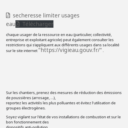
secheresse limiter usages
eau
Télécharger
chaque usager de la ressource en eau (particulier, collectivité,
entreprise et exploitant agricole) peut également consulter les
restrictions qui s’appliquent aux différents usages dans sa localité
"https://vigieau.gouv.fr/"
sur le site internet
.
Sur les chantiers, prenez des mesures de réduction des émissions
de poussières (arrosage, …),
reportez les activités les plus polluantes et évitez l'utilisation de
groupes électrogènes.
Soyez vigilant sur l'état de vos installations de combustion et sur le
bon fonctionnement des
dispositifs anti-pollution.