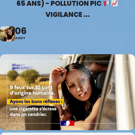
65 ANS) - POLLUTION PIC
VIGILANCE ...
06
AOÛT