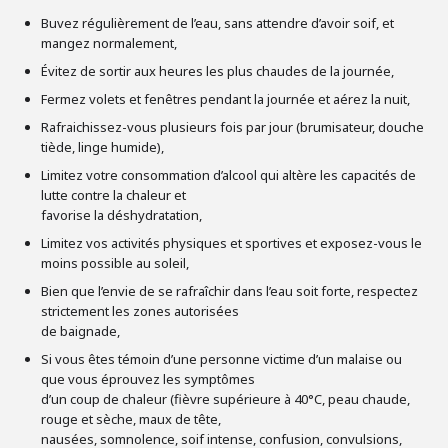
Buvez régulièrement de l’eau, sans attendre d’avoir soif, et
mangez normalement,
Évitez de sortir aux heures les plus chaudes de la journée,
Fermez volets et fenêtres pendant la journée et aérez la nuit,
Rafraichissez-vous plusieurs fois par jour (brumisateur, douche
tiède, linge humide),
Limitez votre consommation d’alcool qui altère les capacités de
lutte contre la chaleur et
favorise la déshydratation,
Limitez vos activités physiques et sportives et exposez-vous le
moins possible au soleil,
Bien que l’envie de se rafraîchir dans l’eau soit forte, respectez
strictement les zones autorisées
de baignade,
Si vous êtes témoin d’une personne victime d’un malaise ou
que vous éprouvez les symptômes
d’un coup de chaleur (fièvre supérieure à 40°C, peau chaude,
rouge et sèche, maux de tête,
nausées, somnolence, soif intense, confusion, convulsions,