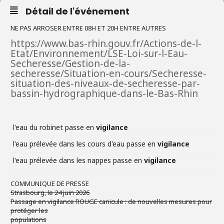
Détail de l'événement
NE PAS ARROSER ENTRE 08H ET 20H ENTRE AUTRES
https://www.bas-rhin.gouv.fr/Actions-de-l-
Etat/Environnement/LSE-Loi-sur-l-Eau-
Secheresse/Gestion-de-la-
secheresse/Situation-en-cours/Secheresse-
situation-des-niveaux-de-secheresse-par-
bassin-hydrographique-dans-le-Bas-Rhin
l'eau du robinet passe en
vigilance
l'eau prélevée dans les cours d'eau passe en
vigilance
l'eau prélevée dans les nappes passe en
vigilance
COMMUNIQUE DE PRESSE
Strasbourg, le 24 juin 2026
Passage en vigilance ROUGE canicule : de nouvelles mesures pour
protéger les
populations