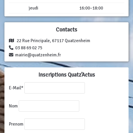
jeudi
16:00–18:00
Contacts
22 Rue Principale, 67117 Quatzenheim
03 88 69 02 75
mairie@quatzenheim.fr
Inscriptions Quatz’Actus
E-Mail*
Nom
Prenom