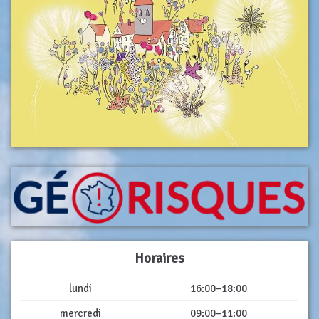
Horaires
lundi
16:00–18:00
mercredi
09:00–11:00