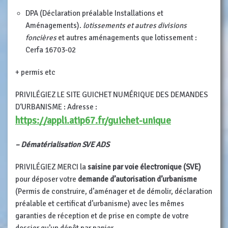
DPA (Déclaration préalable Installations et
Aménagements).
lotissements et autres divisions
foncières
et autres aménagements que lotissement :
Cerfa 16703-02
+ permis etc
PRIVILÉGIEZ LE SITE GUICHET NUMÉRIQUE DES DEMANDES
D‘URBANISME : Adresse :
https://appli.atip67.fr/guichet-unique
– Dématérialisation SVE ADS
PRIVILÉGIEZ MERCI la
saisine par voie électronique (SVE)
pour déposer votre
demande d’autorisation d’urbanisme
(Permis de construire, d’aménager et de démolir, déclaration
préalable et certificat d’urbanisme) avec les mêmes
garanties de réception et de prise en compte de votre
dossier qu’un dépôt par papier.