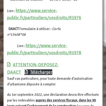
https://www.service-
Lien :
public.fr/particuliers/vosdroits/R1976
DAACT
Formulaire à utiliser :
Cerfa
n°13408*08
https://www.service-
Lien :
public.fr/particuliers/vosdroits/R1978
ATTENTION-DEPOSEZ-
DAACT
Télécharger
Sauf cas particuliers, pour toute demande d’autorisation
d’urbanisme déposée à compter
du 1er septembre 2022, une déclaration devra être effectuée
par les redevables
auprès des services fiscaux, dans les 90
jours suivant l’achèvement de la construction
(au sens de