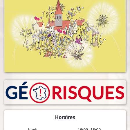
Horaires
lundi
16:00–18:00