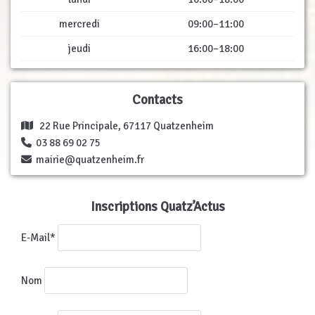
mercredi
09:00–11:00
jeudi
16:00–18:00
Contacts
22 Rue Principale, 67117 Quatzenheim
03 88 69 02 75
mairie@quatzenheim.fr
Inscriptions Quatz’Actus
E-Mail*
Nom