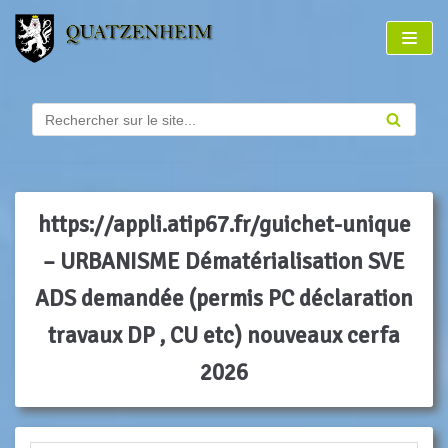
Aller
au
contenu
https://appli.atip67.fr/guichet-unique
– URBANISME Dématérialisation SVE
ADS demandée (permis PC déclaration
travaux DP , CU etc) nouveaux cerfa
2026