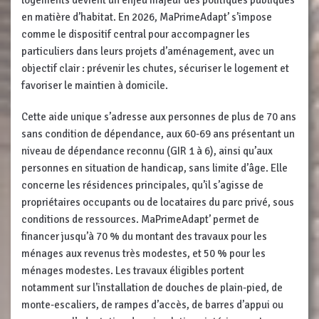
en matière d’habitat. En 2026, MaPrimeAdapt’ s’impose
comme le dispositif central pour accompagner les
particuliers dans leurs projets d’aménagement, avec un
objectif clair : prévenir les chutes, sécuriser le logement et
favoriser le maintien à domicile.
Cette aide unique s’adresse aux personnes de plus de 70 ans
sans condition de dépendance, aux 60-69 ans présentant un
niveau de dépendance reconnu (GIR 1 à 6), ainsi qu’aux
personnes en situation de handicap, sans limite d’âge. Elle
concerne les résidences principales, qu’il s’agisse de
propriétaires occupants ou de locataires du parc privé, sous
conditions de ressources. MaPrimeAdapt’ permet de
financer jusqu’à 70 % du montant des travaux pour les
ménages aux revenus très modestes, et 50 % pour les
ménages modestes. Les travaux éligibles portent
notamment sur l’installation de douches de plain-pied, de
monte-escaliers, de rampes d’accès, de barres d’appui ou