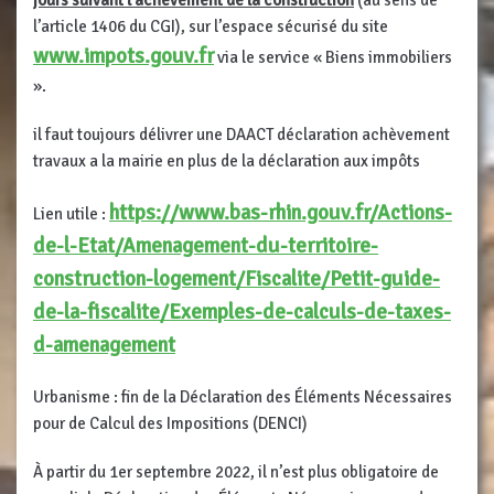
l’article 1406 du CGI), sur l’espace sécurisé du site
www.impots.gouv.fr
via le service « Biens immobiliers
».
il faut toujours délivrer une DAACT déclaration achèvement
travaux a la mairie en plus de la déclaration aux impôts
https://www.bas-rhin.gouv.fr/Actions-
Lien utile :
de-l-Etat/Amenagement-du-territoire-
construction-logement/Fiscalite/Petit-guide-
de-la-fiscalite/Exemples-de-calculs-de-taxes-
d-amenagement
Urbanisme : fin de la Déclaration des Éléments Nécessaires
pour de Calcul des Impositions (DENCI)
À partir du 1er septembre 2022, il n’est plus obligatoire de